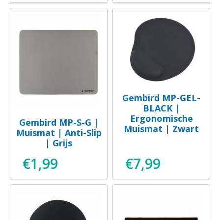
Gembird MP-GEL-
BLACK |
Ergonomische
Gembird MP-S-G |
Muismat | Zwart
Muismat | Anti-Slip
| Grijs
€
1,99
€
7,99