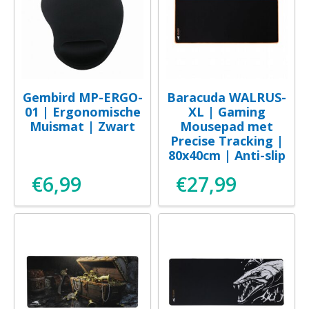
Gembird MP-ERGO-
Baracuda WALRUS-
01 | Ergonomische
XL | Gaming
Muismat | Zwart
Mousepad met
Precise Tracking |
80x40cm | Anti-slip
€
6,99
€
27,99