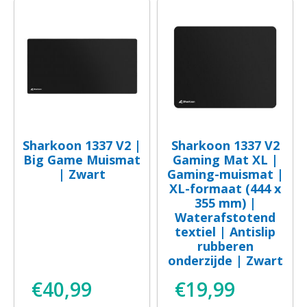
Sharkoon 1337 V2 |
Sharkoon 1337 V2
Big Game Muismat
Gaming Mat XL |
| Zwart
Gaming-muismat |
XL-formaat (444 x
355 mm) |
Waterafstotend
textiel | Antislip
rubberen
onderzijde | Zwart
€
40,99
€
19,99