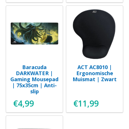
Baracuda
ACT AC8010 |
DARKWATER |
Ergonomische
Gaming Mousepad
Muismat | Zwart
| 75x35cm | Anti-
slip
€
4,99
€
11,99