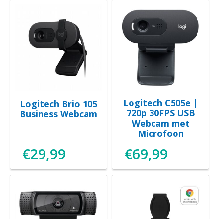
Logitech C505e |
Logitech Brio 105
720p 30FPS USB
Business Webcam
Webcam met
Microfoon
€
29,99
€
69,99