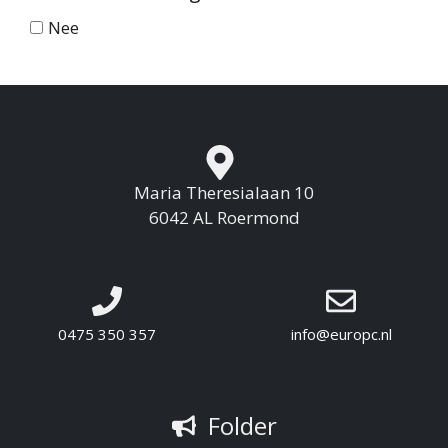
Nee
Maria Theresialaan 10
6042 AL Roermond
0475 350 357
info@europc.nl
Folder