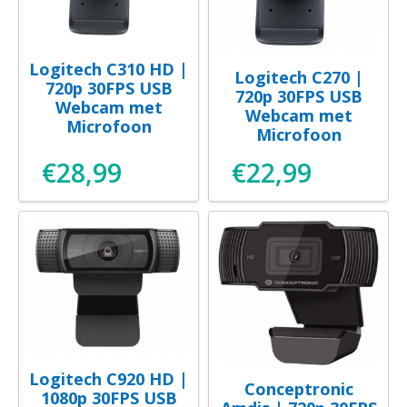
Logitech C310 HD |
Logitech C270 |
720p 30FPS USB
720p 30FPS USB
Webcam met
Webcam met
Microfoon
Microfoon
€
28,99
€
22,99
Logitech C920 HD |
Conceptronic
1080p 30FPS USB