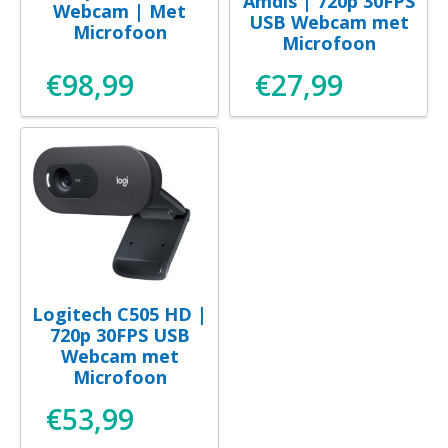
Amdis | 720p 30FPS
Webcam | Met
USB Webcam met
Microfoon
Microfoon
€
98,99
€
27,99
Logitech C505 HD |
720p 30FPS USB
Webcam met
Microfoon
€
53,99