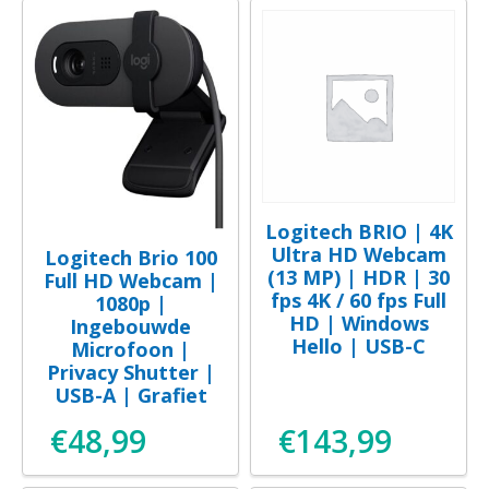
Logitech BRIO | 4K
Ultra HD Webcam
Logitech Brio 100
(13 MP) | HDR | 30
Full HD Webcam |
fps 4K / 60 fps Full
1080p |
HD | Windows
Ingebouwde
Hello | USB-C
Microfoon |
Privacy Shutter |
USB-A | Grafiet
€
48,99
€
143,99