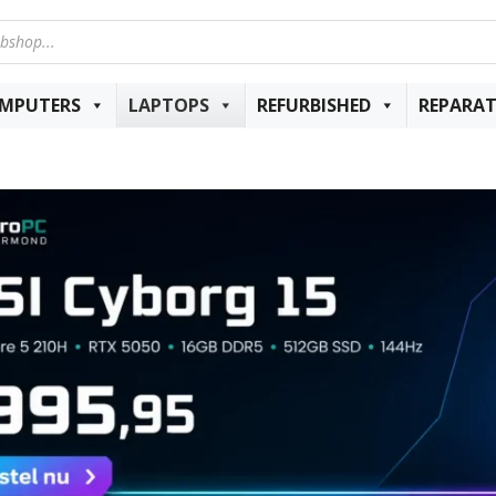
MPUTERS
LAPTOPS
REFURBISHED
REPARAT