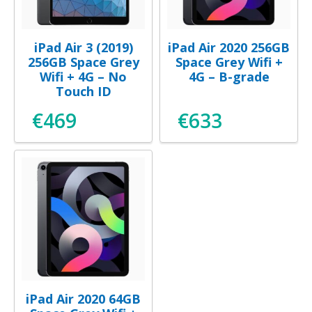
iPad Air 3 (2019)
iPad Air 2020 256GB
256GB Space Grey
Space Grey Wifi +
Wifi + 4G – No
4G – B-grade
Touch ID
€
469
€
633
iPad Air 2020 64GB