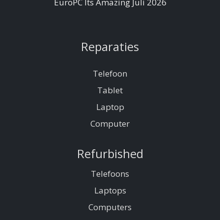
EuroPC Its Amazing Juli 2026
Reparaties
Telefoon
Tablet
Laptop
Computer
Refurbished
Telefoons
Laptops
Computers