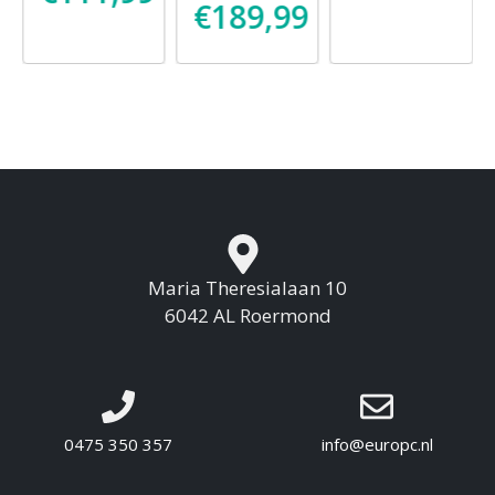
€
189,99
9
Maria Theresialaan 10
6042 AL Roermond
0475 350 357
info@europc.nl