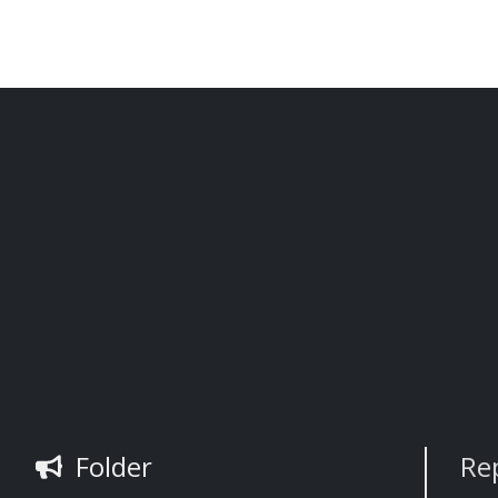
Folder
Re