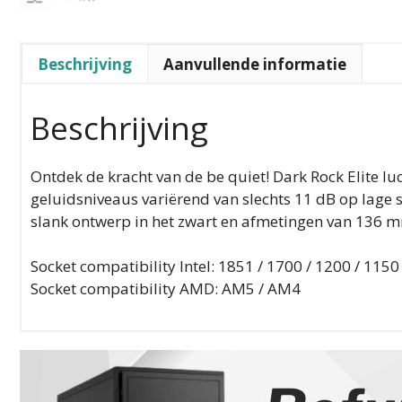
Beschrijving
Aanvullende informatie
Beschrijving
Ontdek de kracht van de be quiet! Dark Rock Elite lu
geluidsniveaus variërend van slechts 11 dB op lage sn
slank ontwerp in het zwart en afmetingen van 136 m
Socket compatibility Intel: 1851 / 1700 / 1200 / 1150
Socket compatibility AMD: AM5 / AM4