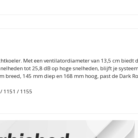
chtkoeler. Met een ventilatordiameter van 13,5 cm biedt d
elheden tot 25,8 dB op hoge snelheden, blijft je systeem 
m breed, 145 mm diep en 168 mm hoog, past de Dark Rock
 / 1151 / 1155