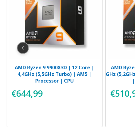
|
AMD Ryzen 9 9900X3D | 12 Core |
AMD Ryzen
4,4GHz (5,5GHz Turbo) | AM5 |
GHz (5,2GHz
Processor | CPU
|
€
644,99
€
510,