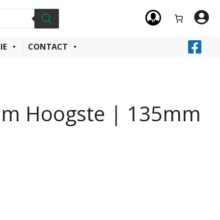
IE
CONTACT
68mm Hoogste | 135mm