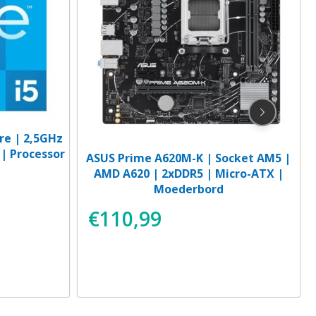
ore | 2,5GHz
 | Processor
ASUS Prime A620M-K | Socket AM5 |
AMD A620 | 2xDDR5 | Micro-ATX |
Moederbord
€
110,99