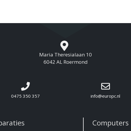
Maria Theresialaan 10
6042 AL Roermond
0475 350 357
info@europc.nl
paraties
Computers