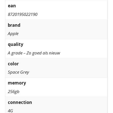
ean
8720195022190
brand
Apple
quality
A grade – Zo goed als nieuw
color
Space Grey
memory
256gb
connection
4G