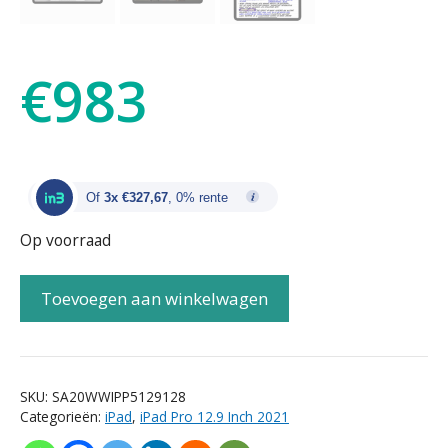
€
983
Of
3x €327,67
, 0% rente
Op voorraad
Toevoegen aan winkelwagen
SKU:
SA20WWIPP5129128
Categorieën:
iPad
,
iPad Pro 12.9 Inch 2021