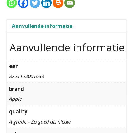
Aanvullende informatie
Aanvullende informatie
ean
8721123001638
brand
Apple
quality
A grade – Zo goed als nieuw