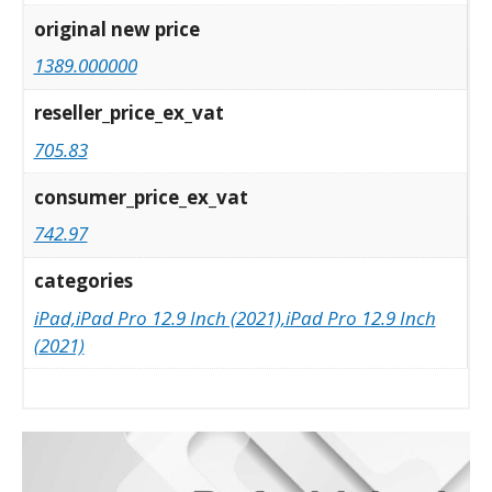
original new price
1389.000000
reseller_price_ex_vat
705.83
consumer_price_ex_vat
742.97
categories
iPad,iPad Pro 12.9 Inch (2021),iPad Pro 12.9 Inch
(2021)