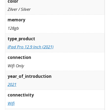
color
Zilver / Silver
memory
128gb
type_product
iPad Pro 12.9 Inch (2021)
connection
Wifi Only
year_of_introduction
2021
connectivity
Wifi