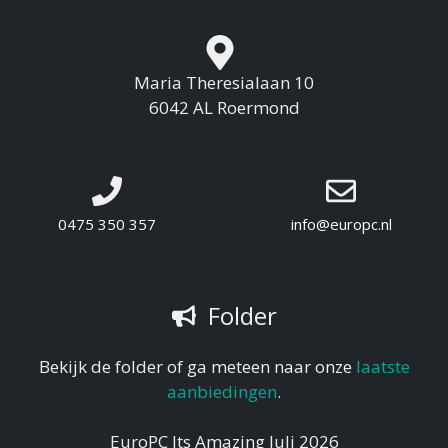
Maria Theresialaan 10
6042 AL Roermond
0475 350 357
info@europc.nl
Folder
Bekijk de folder of ga meteen naar onze
laatste
aanbiedingen
.
EuroPC Its Amazing Juli 2026