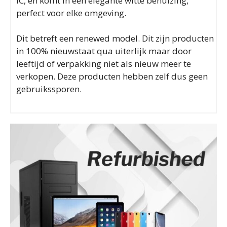
IC, en komt in een elegante witte behuizing,
perfect voor elke omgeving.
Dit betreft een renewed model. Dit zijn producten
in 100% nieuwstaat qua uiterlijk maar door
leeftijd of verpakking niet als nieuw meer te
verkopen. Deze producten hebben zelf dus geen
gebruikssporen.