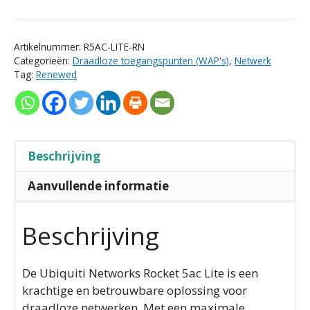
Artikelnummer:
R5AC-LITE-RN
Categorieën:
Draadloze toegangspunten (WAP's)
,
Netwerk
Tag:
Renewed
Beschrijving
Aanvullende informatie
Beschrijving
De Ubiquiti Networks Rocket 5ac Lite is een
krachtige en betrouwbare oplossing voor
draadloze netwerken. Met een maximale