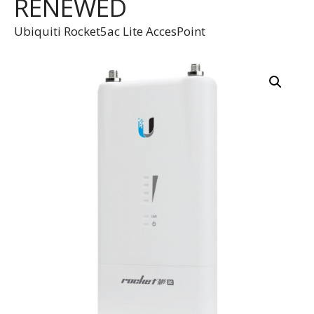
RENEWED
Ubiquiti Rocket5ac Lite AccesPoint