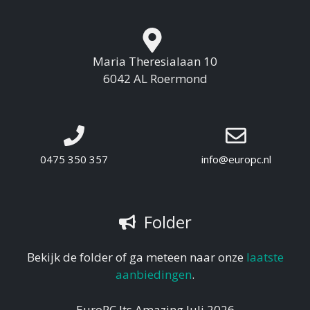
Maria Theresialaan 10
6042 AL Roermond
0475 350 357
info@europc.nl
Folder
Bekijk de folder of ga meteen naar onze
laatste
aanbiedingen
.
EuroPC Its Amazing Juli 2026