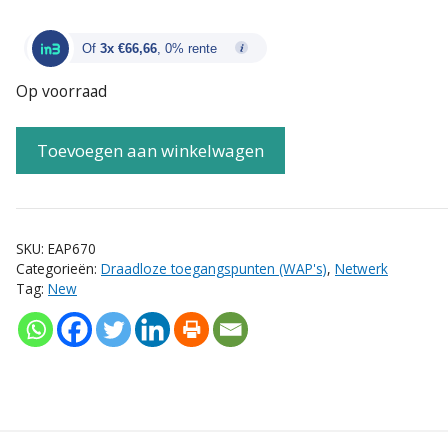
Of
3x €66,66
, 0% rente
Op voorraad
Toevoegen aan winkelwagen
SKU:
EAP670
Categorieën:
Draadloze toegangspunten (WAP's)
,
Netwerk
Tag:
New