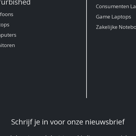
furbished
Consumenten La
efoons
Game Laptops
tops
Zakelijke Noteb
puters
itoren
Schrijf je in voor onze nieuwsbrief