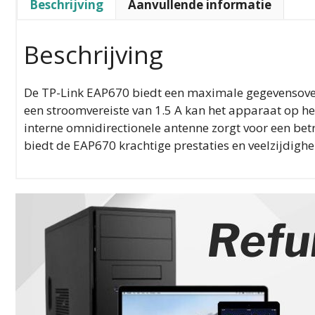
Beschrijving
Aanvullende informatie
Beschrijving
De TP-Link EAP670 biedt een maximale gegevensover
een stroomvereiste van 1.5 A kan het apparaat op het
interne omnidirectionele antenne zorgt voor een be
biedt de EAP670 krachtige prestaties en veelzijdigh