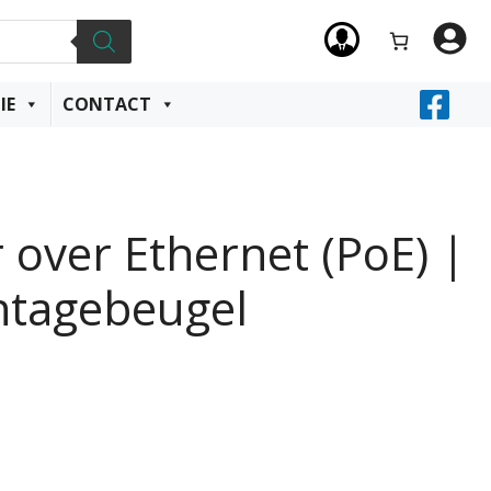
IE
CONTACT
 over Ethernet (PoE) |
ntagebeugel