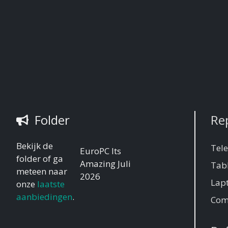
Folder
Re
Bekijk de
Tel
EuroPC Its
folder of ga
Amazing Juli
Tab
meteen naar
2026
Lap
onze
laatste
aanbiedingen
.
Com