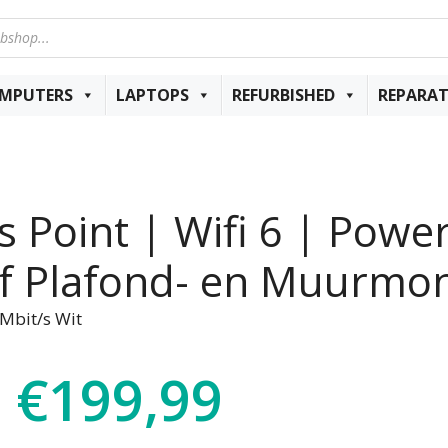
MPUTERS
LAPTOPS
REFURBISHED
REPARAT
 Point | Wifi 6 | Power
ief Plafond- en Muurmo
Mbit/s Wit
€
199,99