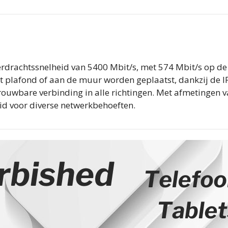
drachtssnelheid van 5400 Mbit/s, met 574 Mbit/s op de
 plafond of aan de muur worden geplaatst, dankzij de IP67
trouwbare verbinding in alle richtingen. Met afmetinge
eid voor diverse netwerkbehoeften.