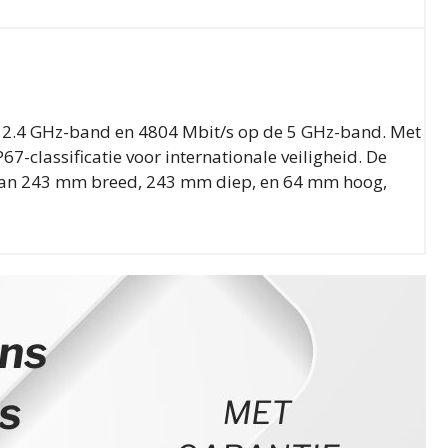
 2.4 GHz-band en 4804 Mbit/s op de 5 GHz-band. Met
-classificatie voor internationale veiligheid. De
n van 243 mm breed, 243 mm diep, en 64 mm hoog,