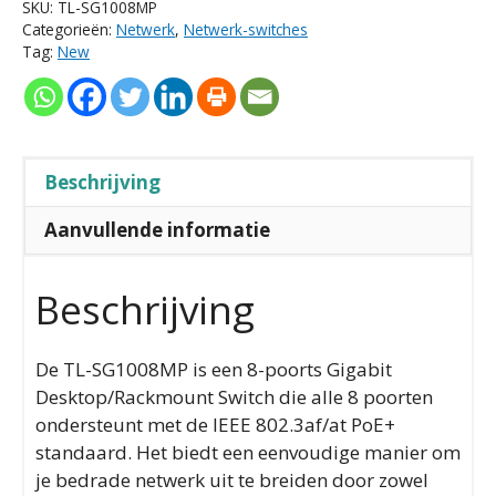
SKU:
TL-SG1008MP
Categorieën:
Netwerk
,
Netwerk-switches
Tag:
New
Beschrijving
Aanvullende informatie
Beschrijving
De TL-SG1008MP is een 8-poorts Gigabit
Desktop/Rackmount Switch die alle 8 poorten
ondersteunt met de IEEE 802.3af/at PoE+
standaard. Het biedt een eenvoudige manier om
je bedrade netwerk uit te breiden door zowel