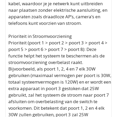
kabel, waardoor je je netwerk kunt uitbreiden
naar plaatsen zonder elektrische aansluiting, en
apparaten zoals draadloze AP’s, camera’s en
telefoons kunt voorzien van stroom.
Prioriteit in Stroomvoorziening
Prioriteit (poort 1 > poort 2 > poort 3 > poort 4 >
poort 5 > poort 6 > poort 7 > poort 8): Deze
functie helpt het systeem te beschermen als de
stroomvoorziening overbelast raakt.
Bijvoorbeeld, als poort 1, 2, 4 en 7 elk 30W
gebruiken (maximaal vermogen per poort is 30W,
totaal systeemvermogen is 120W) en er wordt een
extra apparaat in poort 3 gestoken dat 25W
gebruikt, zal het systeem de stroom naar poort 7
afsluiten om overbelasting van de switch te
voorkomen. Dit betekent dat poort 1, 2 en 4 elk
30W zullen gebruiken, poort 3 zal 25W