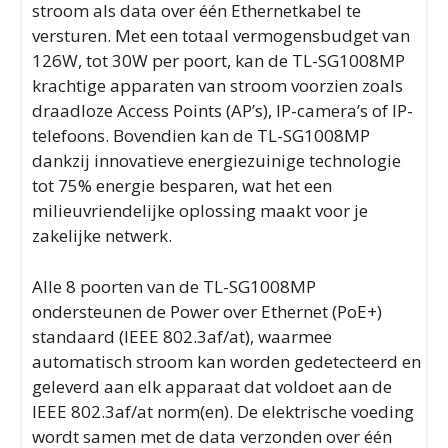
stroom als data over één Ethernetkabel te
versturen. Met een totaal vermogensbudget van
126W, tot 30W per poort, kan de TL-SG1008MP
krachtige apparaten van stroom voorzien zoals
draadloze Access Points (AP’s), IP-camera’s of IP-
telefoons. Bovendien kan de TL-SG1008MP
dankzij innovatieve energiezuinige technologie
tot 75% energie besparen, wat het een
milieuvriendelijke oplossing maakt voor je
zakelijke netwerk.
Alle 8 poorten van de TL-SG1008MP
ondersteunen de Power over Ethernet (PoE+)
standaard (IEEE 802.3af/at), waarmee
automatisch stroom kan worden gedetecteerd en
geleverd aan elk apparaat dat voldoet aan de
IEEE 802.3af/at norm(en). De elektrische voeding
wordt samen met de data verzonden over één