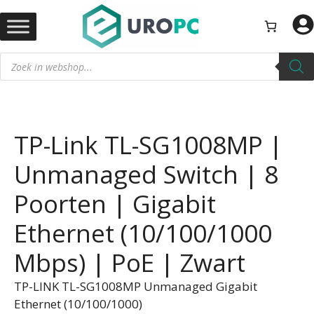
Ga
naar
de
Producten
inhoud
zoeken
TP-Link TL-SG1008MP |
Unmanaged Switch | 8
Poorten | Gigabit
Ethernet (10/100/1000
Mbps) | PoE | Zwart
TP-LINK TL-SG1008MP Unmanaged Gigabit
Ethernet (10/100/1000)